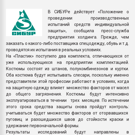
Armaloy PC/ABS-1IM че
В СИБУРе действует «Положение о
проведении производственных
ПЕРЕЙТИ НА 
испытаний средств индивидуальной
защиты», сообщила пресс-служба
предприятия холдинга. Прежде, чем
заказать о какого-либо поставщика спецодежду, обувь и т.д.
проводятся их испытания в реальных условиях.
На «Пластик» поступило два комплекта, отличающихся от
уже использующихся на предприятии комплектацией.
Костюмы состоят из штанов, полукомбинезонов и куртки.
Оба костюма будут испытывать слесари, поскольку именно
представители этой профессии работают в условиях, когда
на защитную одежду влияет множество факторов от масел
до общего загрязнения. Костюмы будут интенсивно
эксплуатироваться в течении трех месяцев. По истечении
этого срока средства защиты снова пройдут контроль:
учитываться будет множество факторов от оторвавшихся
пуговиц и разошедшихся швов до стойкости краски и
удержание первоначальной формы.
Результаты исследований будут направлены в