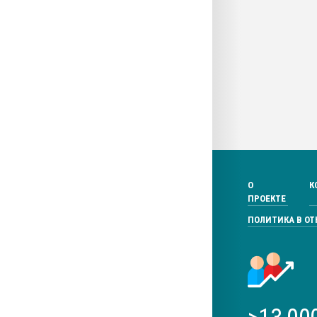
О
К
ПРОЕКТЕ
ПОЛИТИКА В О