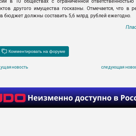
сии в 10 обществах с ограниченной ответственностью
ктов другого имущества госказны. Отмечается, что в ре
 в бюджет должны составить 5,6 млрд. рублей ежегодно.
Плас
ущая новость
следующая ново