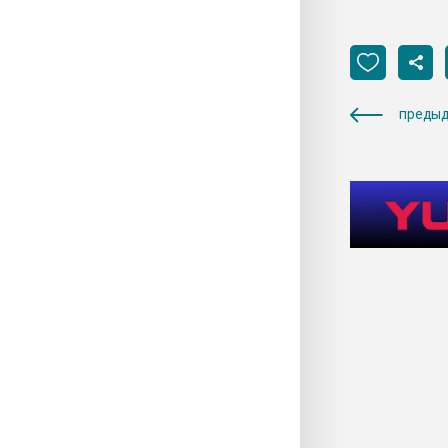
предыд