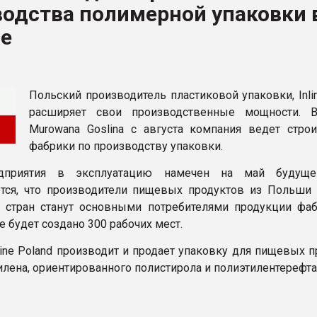
одства полимерной упаковки 
ва ПЭТ
е
ФОРУМ
Польский производитель пластиковой упаковки, Inli
расширяет свои производственные мощности. 
Murowana Goslina с августа компания ведет строи
фабрики по производству упаковки.
дприятия в эксплуатацию намечен на май будущег
тся, что производители пищевых продуктов из Польши 
 стран станут основными потребителями продукции фаб
 будет создано 300 рабочих мест.
line Poland производит и продает упаковку для пищевых 
илена, ориентированного полистирола и полиэтилентерефта