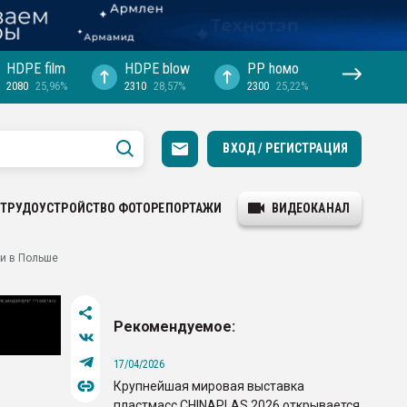
HDPE film
HDPE blow
PP hомо
2080
25,96%
2310
28,57%
2300
25,22%
ВХОД / РЕГИСТРАЦИЯ
ТРУДОУСТРОЙСТВО
ФОТОРЕПОРТАЖИ
ВИДЕОКАНАЛ
ки в Польше
Рекомендуемое:
17/04/2026
Крупнейшая мировая выставка
пластмасс CHINAPLAS 2026 открывается