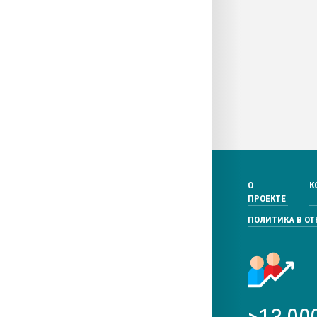
О
К
ПРОЕКТЕ
ПОЛИТИКА В О