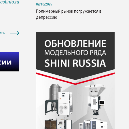
lastinfo.ru
09/10/2025
Полимерный рынок погружается в
депрессию
сть