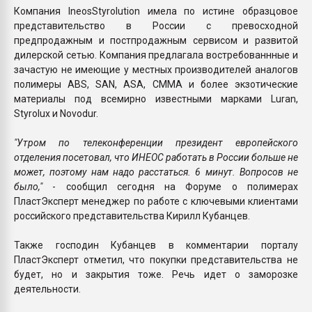
Компания IneosStyrolution имела по истине образцовое
представительство в России с превосходной
предпродажным и постпродажным сервисом и развитой
дилерской сетью. Компания предлагала востребованнные и
зачастую не имеющие у местных производителей аналогов
полимеры ABS, SAN, ASA, CMMA и более экзотические
материалы под всемирно известными марками Luran,
Styrolux и Novodur.
"Утром по телеконференции президент европейского
отделения посетовал, что ИНЕОС работать в России больше не
может, поэтому нам надо расстаться. 6 минут. Вопросов не
было,"
- сообщил сегодня на Форуме о полимерах
ПластЭксперт менеджер по работе с ключевыми клиентами
российского представительства Кирилл Кубанцев.
Также господин Кубанцев в комментарии порталу
ПластЭксперт отметил, что покупки представительства не
будет, но и закрытия тоже. Речь идет о заморозке
деятельности.