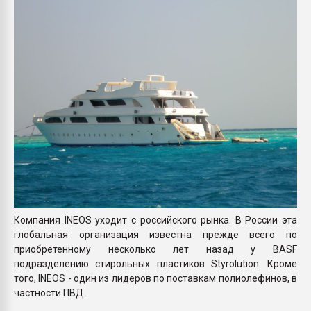
Armaloy PC/ABS-1IM че
ПЕРЕЙТИ НА 
Компания INEOS уходит с российского рынка. В России эта
глобальная организация известна прежде всего по
приобретенному несколько лет назад у BASF
подразделению стирольных пластиков Styrolution. Кроме
того, INEOS - один из лидеров по поставкам полиолефинов, в
частности ПВД.