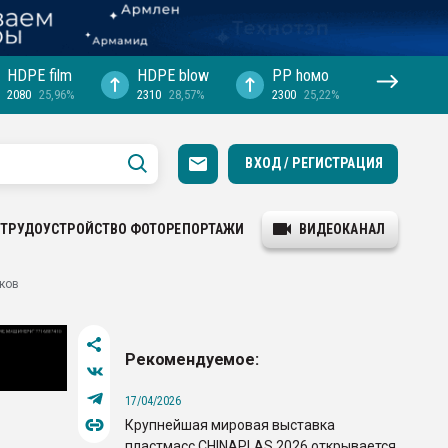
HDPE film
HDPE blow
PP hомо
2080
25,96%
2310
28,57%
2300
25,22%
ВХОД / РЕГИСТРАЦИЯ
ТРУДОУСТРОЙСТВО
ФОТОРЕПОРТАЖИ
ВИДЕОКАНАЛ
ков
Рекомендуемое:
17/04/2026
Крупнейшая мировая выставка
пластмасс CHINAPLAS 2026 открывается