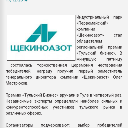
Всё, что касается выду
бутылок
Индустриальный парк
«Первомайский»
ПЕРЕЙТИ НА 
компании
«Щекиноазот» стал
обладателем
региональной премии
«Тульский бизнес». В
минувшую пятницу
состоялась торжественная церемония чествования
победителей, награду получил первый заместитель
генерального директора компании «Щекиноазот» Олег
Мастрюков.
Премию «Тульский Бизнес» вручали в Туле в четвертый раз.
Независимые эксперты определили наиболее сильных и
конкурентоспособных участников тульского рынка в
различных сферах.
Организаторы подчеркивают: выбор победителей