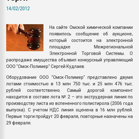
Всё, что касается выду
14/02/2012
бутылок
На сайте Омской химической компании
ПЕРЕЙТИ НА 
появилось сообщение об аукционе,
который состоится на электронной
площадке Межрегиональной
Электронной Торговой Системы. О
распродаже имущества объявил конкурсный управляющий
ООО "Омск-Полимер" Сергей Кудлаев.
Оборудование ООО "Омск-Полимер" представлено двумя
лотами стоимостью в 13 млн 750 тыс. и 25 млн 476 тыс.
рублей соответственно. Самый дорогой компонент
находится в составе лота № 2 – это экструдерная линия по
производству листа из вспененного полистирола (2006 года
выпуска). С учетом НДС линия оценена в 16 млн рублей.
Первые торги пройдут 20 февраля, повторные назначены на
29 февраля.