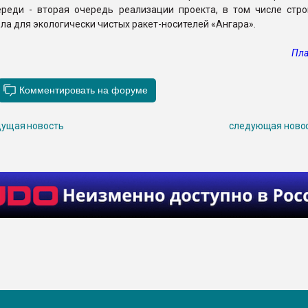
ереди - вторая очередь реализации проекта, в том числе стро
ола для экологически чистых ракет-носителей «Ангара».
Пла
ущая новость
следующая ново