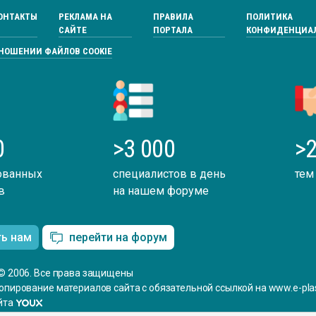
ОНТАКТЫ
РЕКЛАМА НА
ПРАВИЛА
ПОЛИТИКА
САЙТЕ
ПОРТАЛА
КОНФИДЕНЦИА
ТНОШЕНИИ ФАЙЛОВ COOKIE
0
>3 000
>2
ованных
специалистов в день
тем
в
на нашем форуме
ть нам
перейти на форум
© 2006. Все права защищены
опирование материалов сайта с обязательной ссылкой на www.e-plas
йта