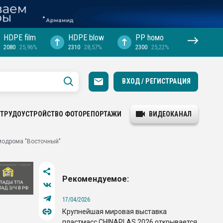
HDPE film
HDPE blow
PP hомо
2080
25,96%
2310
28,57%
2300
25,22%
ВХОД / РЕГИСТРАЦИЯ
ТРУДОУСТРОЙСТВО
ФОТОРЕПОРТАЖИ
ВИДЕОКАНАЛ
модрома "Восточный"
Рекомендуемое:
17/04/2026
Крупнейшая мировая выставка
пластмасс CHINAPLAS 2026 открывается