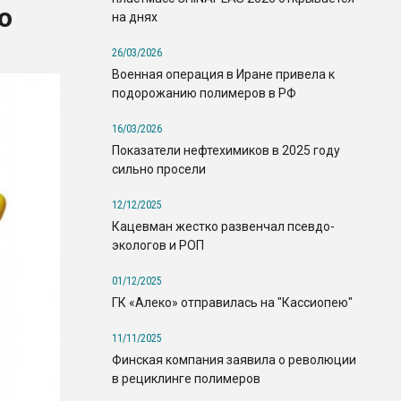
о
на днях
26/03/2026
Военная операция в Иране привела к
подорожанию полимеров в РФ
16/03/2026
Показатели нефтехимиков в 2025 году
сильно просели
12/12/2025
Кацевман жестко развенчал псевдо-
экологов и РОП
01/12/2025
ГК «Алеко» отправилась на "Кассиопею"
11/11/2025
Финская компания заявила о революции
в рециклинге полимеров