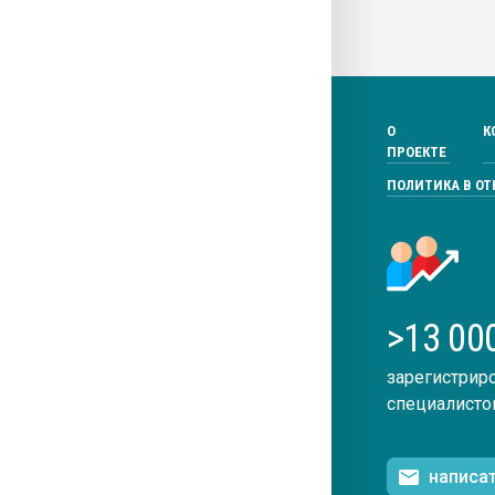
О
К
ПРОЕКТЕ
ПОЛИТИКА В О
>13 00
зарегистрир
специалисто
написа