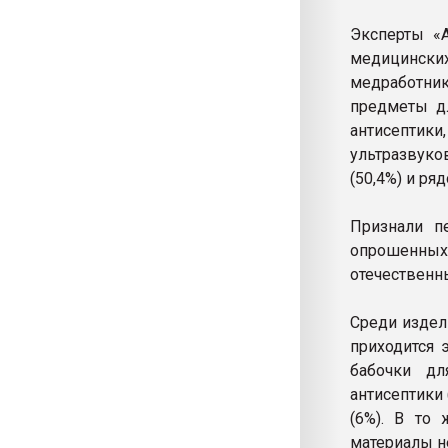
Эксперты «
медицинских
медработник
предметы дл
антисепти
ультразвуко
(50,4%) и ря
Признали п
опрошенны
отечественн
Среди издел
приходится 
бабочки дл
антисептики 
(6%). В то
материалы н