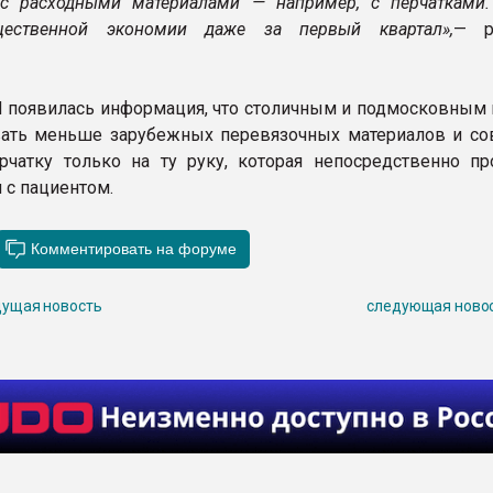
с расходными материалами — например, с перчатками.
щественной экономии даже за первый квартал»,
— р
 появилась информация, что столичным и подмосковным
ать меньше зарубежных перевязочных материалов и со
рчатку только на ту руку, которая непосредственно пр
 с пациентом.
ущая новость
следующая ново