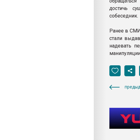
обращаться 
достичь су
собеседник.
Ранее в СМИ
стали выдав
надевать пе
манипуляции
предыд