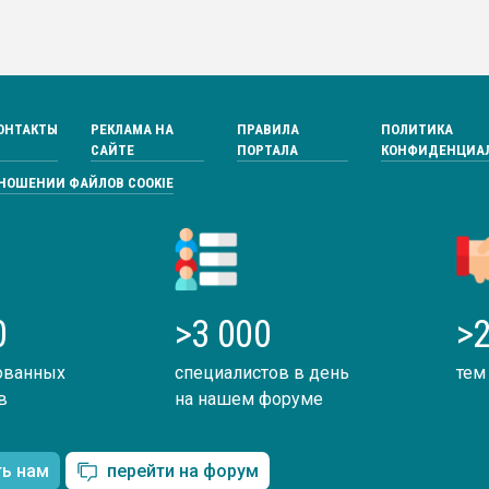
ОНТАКТЫ
РЕКЛАМА НА
ПРАВИЛА
ПОЛИТИКА
САЙТЕ
ПОРТАЛА
КОНФИДЕНЦИА
ТНОШЕНИИ ФАЙЛОВ COOKIE
0
>3 000
>2
ованных
специалистов в день
тем
в
на нашем форуме
ть нам
перейти на форум