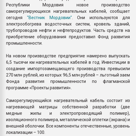
Республики Мордовия новое производство
саморегулирующихся нагревательных кабелей, сообщает
сегодня
"Вестник Мордовии"
. Они используются для
электрообогрева водосточных систем, кровель зданий,
трубопроводов нефти и нефтепродуктов. Часть средств на
приобретение оборудования предоставил Фонд развития
промышленности.
На новом производстве предприятие намерено выпускать
6,5 тысячи км нагревательных кабелей в год. Инвестиции в
создание импортозамещающего производства превысили
270 млн рублей, из которых 96,5 млн рублей – льготный заем
Фонда развития промышленности по флагманской
программе «Проекты развития».
Саморегулирующийся нагревательный кабель состоит из
нагревающей матрицы собственной разработки (две
медные жилы и электропроводящий полимер),
изоляционного полимера, металлической оплетки (экрана) и
внешней оболочки. Все компоненты отечественные, уровень
локализации – 100.