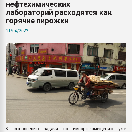
нефтехимических
Всё, что касается выду
бутылок
лабораторий расходятся как
горячие пирожки
ПЕРЕЙТИ НА 
11/04/2022
К выполнению задачи по импортозамещению уже