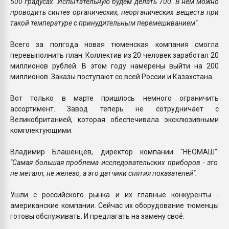
500 градусах. Испытательную будем делать 700. В нём можно
проводить синтез органических, неорганических веществ при
такой температуре с принудительным перемешиванием".
Всего за полгода новая тюменская компания смогла
перевыполнить план. Коллектив из 20 человек заработал 20
миллионов рублей. В этом году намерены выйти на 200
миллионов. Заказы поступают со всей России и Казахстана.
Вот только в марте пришлось немного ограничить
ассортимент. Завод теперь не сотрудничает с
Великобританией, которая обеспечивала эксклюзивными
комплектующими.
Владимир Блашенцев, директор компании "НЕОМАШ":
"Самая большая проблема исследовательских приборов - это
не металл, не железо, а это датчики снятия показателей".
Ушли с российского рынка и их главные конкуренты -
американские компании. Сейчас их оборудование тюменцы
готовы обслуживать. И предлагать на замену своё.