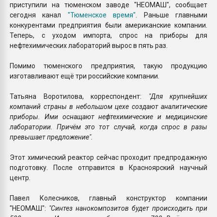
приступили на тюменском заводе "НЕОМАШ", сообщает
сегодня канал
"Тюменское время"
. Раньше главными
конкурентами предприятия были американские компании.
Теперь, с уходом импорта, спрос на приборы для
нефтехимических лабораторий вырос в пять раз.
Помимо тюменского предприятия, такую продукцию
изготавливают ещё три российские компании.
Татьяна Воротилова, корреспондент:
"Для крупнейших
компаний страны в небольшом цехе создают аналитические
приборы. Ими оснащают нефтехимические и медицинские
лаборатории. Причём это тот случай, когда спрос в разы
превышает предложение".
Этот химический реактор сейчас проходит предпродажную
подготовку. После отправится в Красноярский научный
центр.
Павел Колесников, главный конструктор компании
"НЕОМАШ":
"Синтез нанокомпозитов будет происходить при