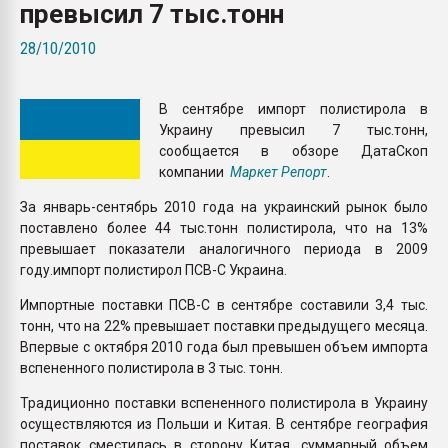
превысил 7 тыс.тонн
Всё, что касается выду
бутылок
28/10/2010
ПЕРЕЙТИ НА 
В сентябре импорт полистирола в
Украину превысил 7 тыс.тонн,
сообщается в обзоре ДатаСкоп
компании
Маркет Репорт
.
За январь-сентябрь 2010 года на украинский рынок было
поставлено более 44 тыс.тонн полистирола, что на 13%
превышает показатели аналогичного периода в 2009
году.импорт полистирол ПСВ-С Украина.
Импортные поставки ПСВ-С в сентябре составили 3,4 тыс.
тонн, что на 22% превышает поставки предыдущего месяца.
Впервые с октября 2010 года был превышен объем импорта
вспененного полистирола в 3 тыс. тонн.
Традиционно поставки вспененного полистирола в Украину
осуществляются из Польши и Китая. В сентябре география
поставок сместилась в сторону Китая, суммарный объем