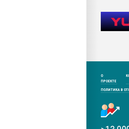
О
К
ПРОЕКТЕ
ПОЛИТИКА В О