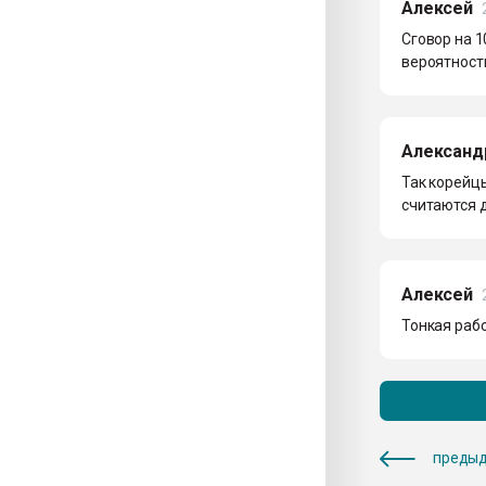
Алексей
Сговор на 1
вероятность
Александ
Так корейцы
считаются 
Алексей
Тонкая работ
предыд