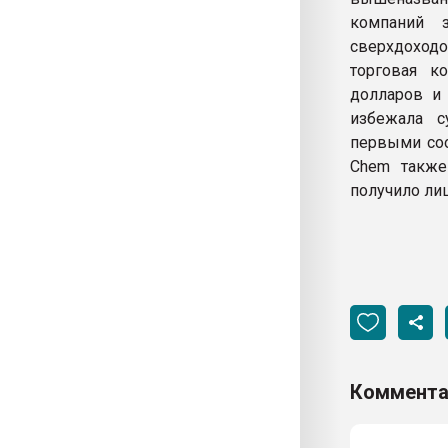
компаний 
сверхдоход
торговая к
долларов и 
избежала с
первыми соо
Chem также
получило ли
Коммента