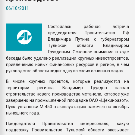
вакуумного формовани
06/10/2011
ПЕРЕЙТИ НА 
Cостоялась рабочая встреча
председателя Правительства РФ
Владимира Путина с губернатором
Тульской области Владимиром
Груздевым. Основное внимание в ходе
беседы было уделено реализации крупных инвестпроектов,
привлечению новых финансовых ресурсов в регион, в чем
руководство области видит одну из своих основных задач.
В числе крупных проектов, которые реализуются на
территории региона, Владимир Груздев назвал
строительство нового производства метанола, которое уже
завершено на промышленной площадке ОАО «Щекиноазот».
Пуск установки М-450 в эксплуатацию намечен на октябрь
нынешнего года.
Председателя Правительства интересовало, какую
поддержку Правительство Тульской области оказывает