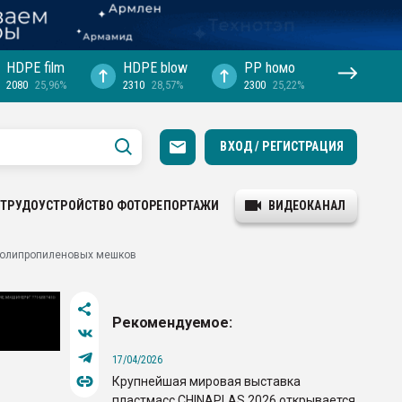
HDPE film
HDPE blow
PP hомо
2080
25,96%
2310
28,57%
2300
25,22%
ВХОД / РЕГИСТРАЦИЯ
ТРУДОУСТРОЙСТВО
ФОТОРЕПОРТАЖИ
ВИДЕОКАНАЛ
 полипропиленовых мешков
Рекомендуемое:
17/04/2026
Крупнейшая мировая выставка
пластмасс CHINAPLAS 2026 открывается