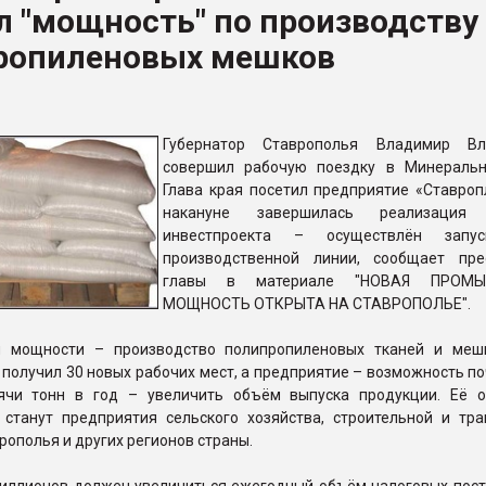
 "мощность" по производству
ропиленовых мешков
ФОРУМ
Губернатор Ставрополья Владимир Вл
совершил рабочую поездку в Минераль
Глава края посетил предприятие «Ставропл
накануне завершилась реализация 
инвестпроекта – осуществлён запу
производственной линии, сообщает пре
главы в материале "НОВАЯ ПРОМЫ
МОЩНОСТЬ ОТКРЫТА НА СТАВРОПОЛЬЕ".
й мощности – производство полипропиленовых тканей и меш
 получил 30 новых рабочих мест, а предприятие – возможность п
ячи тонн в год – увеличить объём выпуска продукции. Её 
 станут предприятия сельского хозяйства, строительной и тра
рополья и других регионов страны.