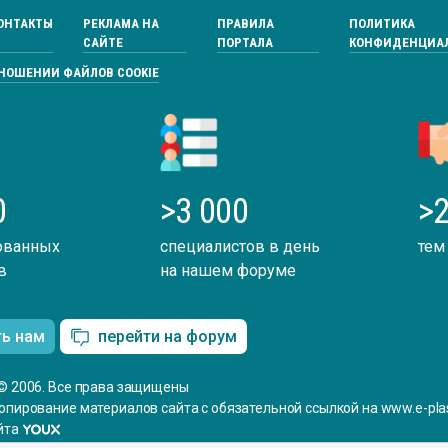
ОНТАКТЫ
РЕКЛАМА НА
ПРАВИЛА
ПОЛИТИКА
САЙТЕ
ПОРТАЛА
КОНФИДЕНЦИА
ТНОШЕНИИ ФАЙЛОВ COOKIE
0
>3 000
>2
ованных
специалистов в день
тем
в
на нашем форуме
ть нам
перейти на форум
© 2006. Все права защищены
опирование материалов сайта с обязательной ссылкой на www.e-plas
йта