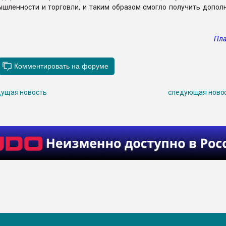
ышленности и торговли, и таким образом смогло получить допол
.
Пла
ущая новость
следующая ново