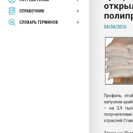
открыл
покупка, обмен
СПРАВОЧНИК
полип
ПЕРЕЙТИ НА 
СЛОВАРЬ ТЕРМИНОВ
04/04/2016
Профиль это
запуском край
– на 3,9 тыс
получателями
отраслей Став