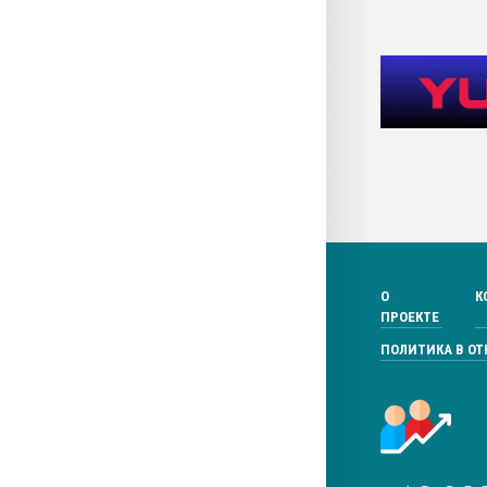
О
К
ПРОЕКТЕ
ПОЛИТИКА В О