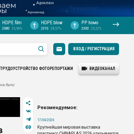
HDPE film
HDPE blow
PP hомо
2080
25,96%
2310
28,57%
2300
25,22%
ВХОД / РЕГИСТРАЦИЯ
ТРУДОУСТРОЙСТВО
ФОТОРЕПОРТАЖИ
ВИДЕОКАНАЛ
на быть!
Рекомендуемое:
17/04/2026
Крупнейшая мировая выставка
в
пластмасс CHINAPLAS 2026 открывается