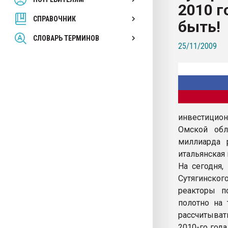
2010 г
покупка, обмен
СПРАВОЧНИК
быть!
ПЕРЕЙТИ НА 
СЛОВАРЬ ТЕРМИНОВ
25/11/2009
инвестицион
Омской обл
миллиарда 
итальянская 
На сегодня,
Сутягинског
реакторы п
полотно на 
рассчитыват
2010-го год