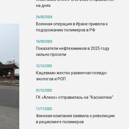
на днях
26/03/2026
Военная операция в Иране привела к
подорожанию полимеров в РФ
16/03/2026
Показатели нефтехимиков в 2025 году
сильно просели
12/12/2025
Кацевман жестко развенчал псевдо-
экологов и РОП
01/12/2025
ГК «Алеко» отправилась на "Кассиопею"
11/11/2025
Финская компания заявила о революции
в рециклинге полимеров