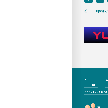
предыд
О
К
ПРОЕКТЕ
ПОЛИТИКА В О