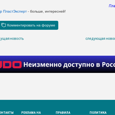
Пла
ер ПластЭксперт
- больше, интересней!
ущая новость
следующая ново
ОНТАКТЫ
РЕКЛАМА НА
ПРАВИЛА
ПОЛИТИКА