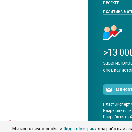
ПРОЕКТЕ
ПОЛИТИКА В О
>13 00
зарегистрир
специалисто
написа
ПластЭксперт 
Разрешается к
Разработка са
ENG
Мы используем cookie и
Яндекс.Метрику
для работы и ан