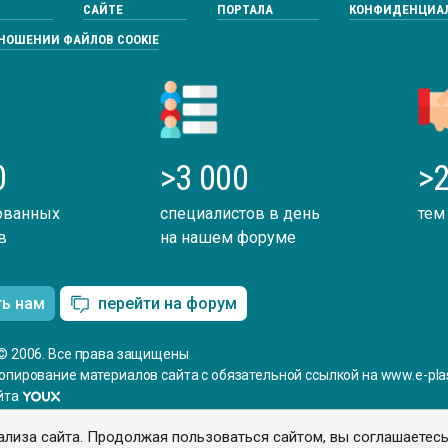
САЙТЕ
ПОРТАЛА
КОНФИДЕНЦИА
ТНОШЕНИИ ФАЙЛОВ COOKIE
0
>3 000
>2
ованных
специалистов в день
тем
в
на нашем форуме
ть нам
перейти на форум
© 2006. Все права защищены
опирование материалов сайта с обязательной ссылкой на www.e-plas
йта
ализа сайта. Продолжая пользоваться сайтом, вы соглашаетес