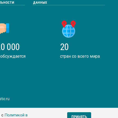
ЛЬНОСТИ
ДАННЫХ
0 000
20
 обсуждается
стран со всего мира
tic.ru
ь с
Политикой в
ПРИНЯТЬ