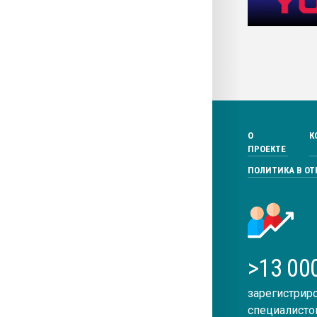
О
К
ПРОЕКТЕ
ПОЛИТИКА В О
>13 00
зарегистрир
специалисто