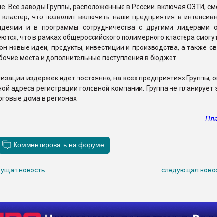
е. Все заводы Группы, расположенные в России, включая ОЗТИ, см
 кластер, что позволит включить наши предприятия в интенсив
деями и в программы сотрудничества с другими лидерами о
ются, что в рамках общероссийского полимерного кластера смогу
он новые идеи, продукты, инвестиции и производства, а также с
бочие места и дополнительные поступления в бюджет.
изации издержек идет постоянно, на всех предприятиях Группы, о
ной адреса регистрации головной компании. Группа не планирует
рговые дома в регионах.
Пла
ущая новость
следующая ново