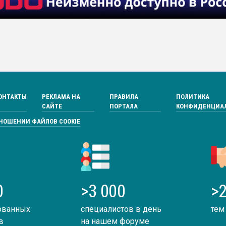
ОНТАКТЫ
РЕКЛАМА НА
ПРАВИЛА
ПОЛИТИКА
САЙТЕ
ПОРТАЛА
КОНФИДЕНЦИА
ТНОШЕНИИ ФАЙЛОВ COOKIE
0
>3 000
>2
ованных
специалистов в день
тем
в
на нашем форуме