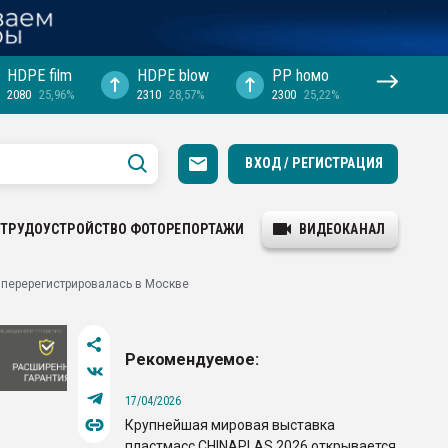
HDPE film
HDPE blow
PP hомо
2080
25,96%
2310
28,57%
2300
25,22%
ВХОД / РЕГИСТРАЦИЯ
ТРУДОУСТРОЙСТВО
ФОТОРЕПОРТАЖИ
ВИДЕОКАНАЛ
 перерегистрировалась в Москве
Рекомендуемое:
17/04/2026
Крупнейшая мировая выставка
пластмасс CHINAPLAS 2026 открывается