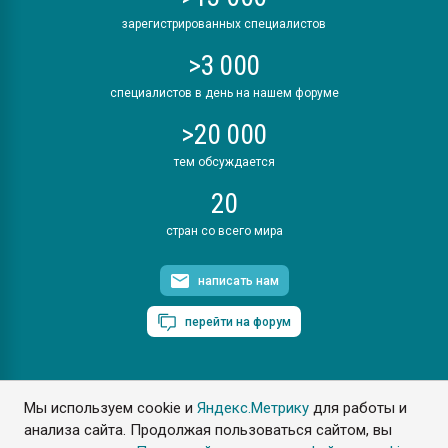
зарегистрированных специалистов
>3 000
специалистов в день на нашем форуме
>20 000
тем обсуждается
20
стран со всего мира
написать нам
перейти на форум
Мы используем cookie и
Яндекс.Метрику
для работы и
ПластЭксперт © 2006. Все права защищены
анализа сайта. Продолжая пользоваться сайтом, вы
Разрешается копирование материалов сайта с обязательной
ссылкой на www.e-plastic.ru