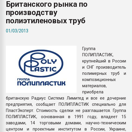
Британского рынка по
Всё, что касается выду
бутылок
производству
полиэтиленовых труб
ПЕРЕЙТИ НА 
01/03/2013
Группа
ПОЛИПЛАСТИК,
крупнейший в России
и СНГ производитель
полимерных труб и
композиционных
материалов,
приобрела
британскую Радиус Системз Лимитед и все ее дочерние
предприятия, сообщает ПОЛИПЛАСТИК специально для
ПластЭксперт. Стоимость сделки не разглашается. Группа
ПОЛИПЛАСТИК, основанная в 1991 году, владеет 15
заводами, 14 торговыми домами, научно-техническим
центром и проектным институтом в России, Украине,