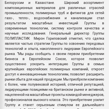
Белоруссии и Казахстане. Широкий ассортимент
композиционных материалов для различных отраслей
промышленности, полимерных труб и фитингов для сетей
газо-, тепло-, водоснабжения и канализации стал
результатом масштабных инвестиций Группы в
современные технологии, систему контроля качества и
научные исследования. Генеральный директор Группы
ПОЛИПЛАСТИК Мирон Гориловский отметил, что сделка
является частью стратегии Группы по освоению передовых
технологий и опыта, накопленного лидерами Европейского
рынка. “Мы рады сообщить о своем первом приобретении
бизнеса в Европейском Союзе, которое позволит
существенно ускорить интеграцию Группы в семью
крупнейших европейских полимерных компаний, откроет
доступ к инновационным технологиям, позволит расширить
рынки сбыта для нашей продукции. Мы приобрели компанию
с более, чем полувековой историей, отличной репутацией,
лидирующими позициями на британском рынке и активной,
нацеленной на масштабные проекты командой менеджеров,
профессионалов высокого класса. Это приобретение усилит
Группу и станет серьезным стимулом ее дальнейшего