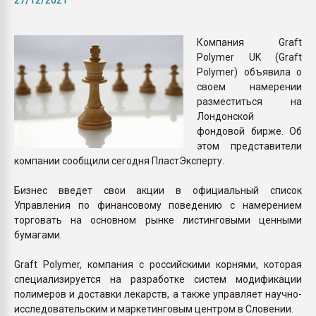
покупка, обмен
Компания Graft
ПЕРЕЙТИ НА 
Polymer UK (Graft
Polymer) объявила о
своем намерении
разместиться на
Лондонской
фондовой бирже. Об
этом представители
компании сообщили сегодня ПластЭксперту.
Бизнес введет свои акции в официальный список
Управления по финансовому поведению с намерением
торговать на основном рынке листинговыми ценными
бумагами.
Graft Polymer, компания с российскими корнями, которая
специализируется на разработке систем модификации
полимеров и доставки лекарств, а также управляет научно-
исследовательским и маркетинговым центром в Словении.