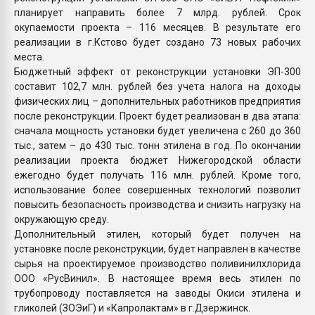
планирует направить более 7 млрд. рублей. Срок
окупаемости проекта – 116 месяцев. В результате его
реализации в г.Кстово будет создано 73 новых рабочих
места.
Бюджетный эффект от реконструкции установки ЭП-300
составит 102,7 млн. рублей без учета налога на доходы
физических лиц – дополнительных работников предприятия
после реконструкции. Проект будет реализован в два этапа:
сначала мощность установки будет увеличена с 260 до 360
тыс., затем – до 430 тыс. тонн этилена в год. По окончании
реализации проекта бюджет Нижегородской области
ежегодно будет получать 116 млн. рублей. Кроме того,
использование более совершенных технологий позволит
повысить безопасность производства и снизить нагрузку на
окружающую среду.
Дополнительный этилен, который будет получен на
установке после реконструкции, будет направлен в качестве
сырья на проектируемое производство поливинилхлорида
ООО «РусВинил». В настоящее время весь этилен по
трубопроводу поставляется на заводы Окиси этилена и
гликолей (ЗОЭиГ) и «Капролактам» в г.Дзержинск.