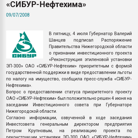
«СИБУР-Нефтехима»
Всё, что касается выду
бутылок
09/07/2008
ПЕРЕЙТИ НА 
В пятницу, 4 июля Губернатор Валерий
Шанцев подписал Распоряжение
Правительства Нижегородской области
о признании инвестиционного проекта
«Реконструкция этиленовой установки
ЭП-300» ОАО «СИБУР-Нефтехим» приоритетным с формой
государственной поддержки в виде предоставлении льготы
по налогу на имущество, сообщила пресс-служба «СИБУР-
Нефтехима».
Вопрос о предоставлении статуса приоритетного проекту
ОАО «СИБУР-Нефтехим» был положительно решен 4 июня на
заседании Инвестиционного совета при Губернаторе
Нижегородской области.
Согласно информации, озвученной в ходе заседания
Инвестсовета генеральным директором предприятия
Петром Крупновым, на реализацию проекта по
реконструкции установки ЭП-300 ОАО «СИБУР-Нефтехим»