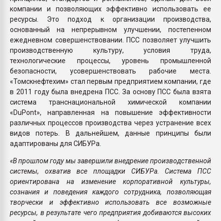
компании и позволяющих эффективно использовать ее
ресурсы. Это подход к организации производства,
основанный на непрерывном улучшении, постепенном
ежедневном совершенствовании. ПСС позволяет улучшить
производственную культуру, условия труда,
технологические процессы, уровень промышленной
безопасности, усовершенствовать рабочие места.
«Томскнефтехим» стал первым предприятием компании, где
в 2011 году была внедрена ПСС. За основу ПСС была взята
система транснациональной химической компании
«DuPont», направленная на повышение эффективности
различных процессов производства через устранение всех
видов потерь. В дальнейшем, данные принципы были
адаптированы для СИБУРа.
«В прошлом году мы завершили внедрение производственной
системы, охватив все площадки СИБУРа. Система ПСС
ориентирована на изменение корпоративной культуры,
сознания и поведения каждого сотрудника, позволяющая
творчески и эффективно использовать все возможные
ресурсы, в результате чего предприятия добиваются высоких