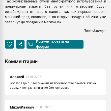
Так хозяйственные сумки многократного использования и
полимерные пакеты без ручек или отверстий будут
освобождены от нового налога, так как первые наносят
меньший вред экологии, а во вторые продукт обычно уже
завернут до продажи в магазинах.
ПластЭксперт
Комментировать на
форуме
Комментарии
Алексей
25.05.2007
Вот это верно. Ввести акциз на производство пакетов, как на
водку. И не нужны никакие биополимеры.
МихалИваныч
25.05.2007