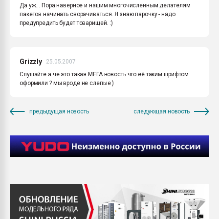
Да уж... Пора наверное и нашим многочисленным делателям
пакетов начинать сворачиваться. Я знаю парочку - надо
предупредить будет товарищей. :)
Grizzly
25.05.2007
Слушайте а че это такая МЕГА новость что её таким шрифтом
оформили ? мы вроде не слепые )
предыдущая новость
следующая новость