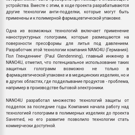
устройства. Вместе с этим, в ходе проекта разрабатываются
другие технологии анти-подделки, которые могут быть
применены и к полимерной фармацевтической упаковке.
Одна из возможных технологий включает применение
наноструктурных голограмм, которые размещаются на
поверхности прессформы для литья под давлением.
Разработчик этой технологии компания NANO4U (Германия).
Пол Гленденнинг (Paul Glendenning), главный инженер в
NANO4U, отметил, что потенциальное использование таких
защитных голограмм возможно не только в
фармацевтической упаковке и в медицинских изделиях, но и
в других областях, где подделывание продуктов - проблема,
например в производстве бытовой электроники.
NANO4U разработал множество технологий защиты от
подделок за последние годы. Компания начала работу над
технологией голограмм в полимерных изделиях до проекта
Savemed, но его развитие позволило технологии стать
коммерчески доступной.