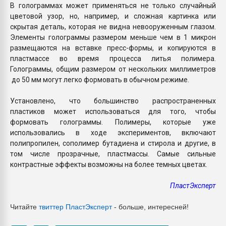
В голограммах может применяться не только случайный
цветовой узор, но, например, и сложная картинка или
скрытая деталь, которая не видна невооруженным глазом.
Элементы голограммы размером меньше чем в 1 микрон
размещаются на вставке пресс-формы, и копируются в
пластмассе во время процесса литья полимера.
Голограммы, общим размером от нескольких миллиметров
до 50 мм могут легко формовать в обычном режиме.
Установлено, что большинство распространенных
пластиков может использоваться для того, чтобы
формовать голограммы. Полимеры, которые уже
использовались в ходе экспериментов, включают
полипропилен, сополимер бутадиена и стирола и другие, в
том числе прозрачные, пластмассы. Самые сильные
контрастные эффекты возможны на более темных цветах.
ПластЭксперт
Читайте
твиттер ПластЭксперт
- больше, интересней!