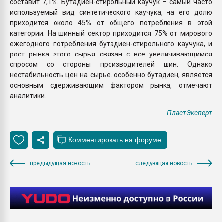
составит 7,1%. Бутадиен-стирольный каучук – самый часто
используемый вид синтетического каучука, на его долю
приходится около 45% от общего потребления в этой
категории. На шинный сектор приходится 75% от мирового
ежегодного потребления бутадиен-стирольного каучука, и
рост рынка этого сырья связан с все увеличивающимся
спросом со стороны производителей шин. Однако
нестабильность цен на сырье, особенно бутадиен, является
основным сдерживающим фактором рынка, отмечают
аналитики.
ПластЭксперт
предыдущая новость
следующая новость