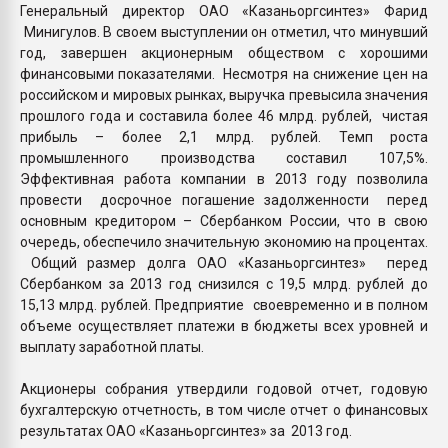
Генеральный директор ОАО «Казаньоргсинтез» Фарид
Минигулов. В своем выступлении он отметил, что минувший
год, завершен акционерным обществом с хорошими
финансовыми показателями. Несмотря на снижение цен на
российском и мировых рынках, выручка превысила значения
прошлого года и составила более 46 млрд. рублей, чистая
прибыль – более 2,1 млрд. рублей. Темп роста
промышленного производства составил 107,5%.
Эффективная работа компании в 2013 году позволила
провести досрочное погашение задолженности перед
основным кредитором – Сбербанком России, что в свою
очередь, обеспечило значительную экономию на процентах.
Общий размер долга ОАО «Казаньоргсинтез» перед
Сбербанком за 2013 год снизился с 19,5 млрд. рублей до
15,13 млрд. рублей. Предприятие своевременно и в полном
объеме осуществляет платежи в бюджеты всех уровней и
выплату заработной платы.
Акционеры собрания утвердили годовой отчет, годовую
бухгалтерскую отчетность, в том числе отчет о финансовых
результатах ОАО «Казаньоргсинтез» за 2013 год.