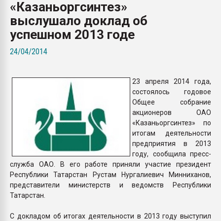
«Казаньоргсинтез»
Всё, что касается выду
бутылок
выслушало доклад об
успешном 2013 годе
ПЕРЕЙТИ НА 
24/04/2014
23 апреля 2014 года,
состоялось годовое
Общее собрание
акционеров ОАО
«Казаньоргсинтез» по
итогам деятельности
предприятия в 2013
году, сообщила пресс-
служба ОАО. В его работе приняли участие президент
Республики Татарстан Рустам Нургалиевич Минниханов,
представители министерств и ведомств Республики
Татарстан.
С докладом об итогах деятельности в 2013 году выступил