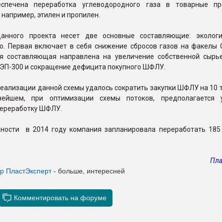
еспечена переработка углеводородного газа в товарные п
 например, этилен и пропилен.
данного проекта несет две основные составляющие: эколог
ю. Первая включает в себя снижение сбросов газов на факелы 
я составляющая направлена на увеличение собственной сырь
 ЭП-300 и сокращение дефицита покупного ШФЛУ.
реализации данной схемы удалось сократить закупки ШФЛУ на 10 т
нейшем, при оптимизации схемы потоков, предполагается 
переработку ШФЛУ.
ности в 2014 году компания запланировала переработать 185 
Пла
ер Пласт
Эксперт
- больше, интересней