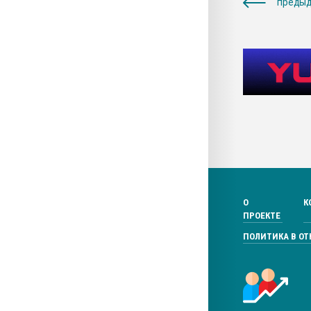
предыд
О
К
ПРОЕКТЕ
ПОЛИТИКА В О