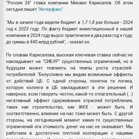
"Россия 24" глава компании Михаил Карисалов. Об этом
сегодня пишет
"Интерфакс"
.
"Мы в начале года видели бюджет в 1,7-1,8 раз больше - 2024
год к 2023 году. По факту бюджет инвестиционный в нашей
компании в 2024 году вырос практически в два раза год к году,
до суммы в 440 млрд рублей",
- сказал он.
По словам Карисалова, высокая ключевая ставка сейчас не
накладывает на "СИБУР" существенных ограничений, но в
будущем может повлиять на темпы роста отраслей-
потребителей: "Безусловно мы видим возможные эффекты
от действий ЦБ. С одной стороны, понятна та логика,
которую коллеги в ЦБ закладывают в эти решения. И
наверное, если говорить честно, какой-то отлагательный (...)
негативный эффект сдерживания отраслей потребления,
таких как строительство, как ЖКХ - может быть. И
соответственно, влияние на нас тоже может быть. С другой
стороны, на сегодняшний момент каких-то существенных
ограничений эта стоимость денег на нас не оказывает. Мы
работаем в достаточно плотной кооперации с нашими