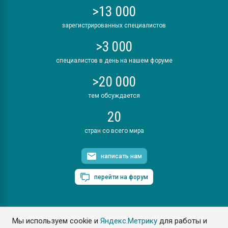
>13 000
зарегистрированных специалистов
>3 000
специалистов в день на нашем форуме
>20 000
тем обсуждается
20
стран со всего мира
написать нам
перейти на форум
Мы используем cookie и
Яндекс.Метрику
для работы и
ПластЭксперт © 2006. Все права защищены