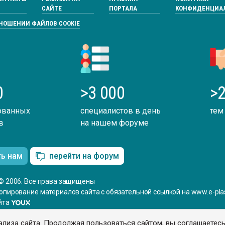
САЙТЕ
ПОРТАЛА
КОНФИДЕНЦИА
ТНОШЕНИИ ФАЙЛОВ COOKIE
0
>3 000
>2
ованных
специалистов в день
тем
в
на нашем форуме
ть нам
перейти на форум
© 2006. Все права защищены
опирование материалов сайта с обязательной ссылкой на www.e-plas
йта
ализа сайта. Продолжая пользоваться сайтом, вы соглашаетес