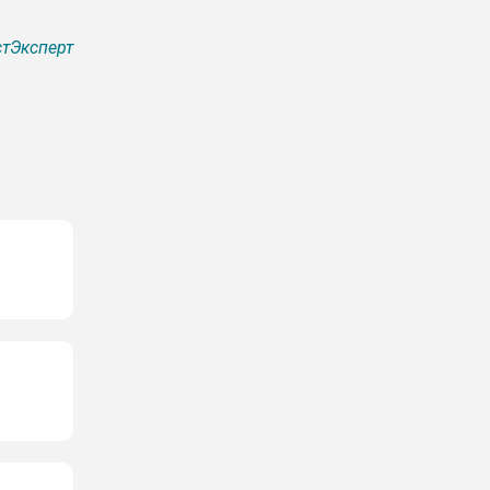
тЭксперт