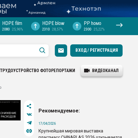
HDPE film
HDPE blow
PP hомо
2080
25,96%
2310
28,57%
2300
25,22%
ВХОД / РЕГИСТРАЦИЯ
ТРУДОУСТРОЙСТВО
ФОТОРЕПОРТАЖИ
ВИДЕОКАНАЛ
р
Рекомендуемое:
17/04/2026
Крупнейшая мировая выставка
пластмасс CHINAPLAS 2026 открывается