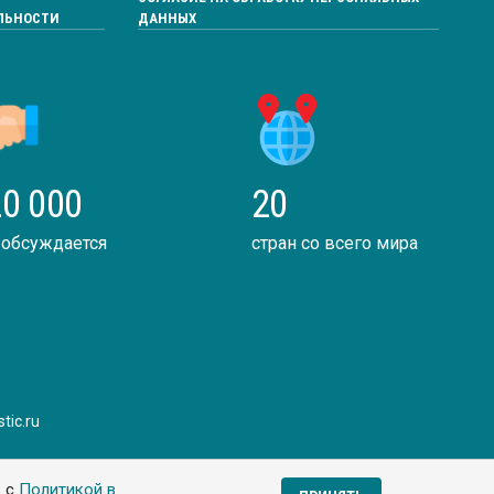
ЛЬНОСТИ
ДАННЫХ
0 000
20
 обсуждается
стран со всего мира
tic.ru
ь с
Политикой в