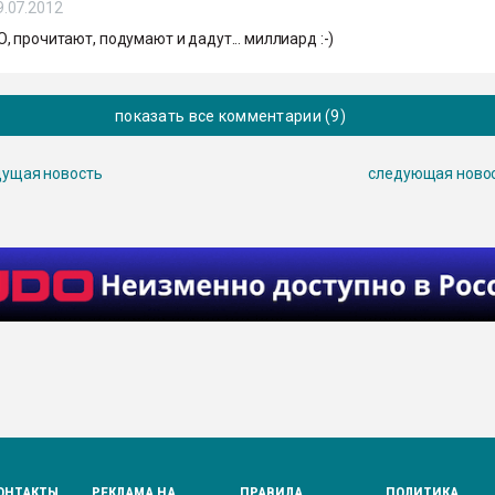
9.07.2012
 прочитают, подумают и дадут... миллиард :-)
показать все комментарии (9)
ущая новость
следующая ново
ОНТАКТЫ
РЕКЛАМА НА
ПРАВИЛА
ПОЛИТИКА