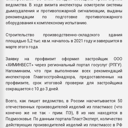
ведомства. В ходе визита инспекторы осмотрели системы
дымоудаления и противопожарной сигнализации, выданы
рекомендации по подготовке противопожарного
оборудования к комплексному испытанию.
Строительство производственно-складского здания
площадью 5,2 тыс. кв.м. началось в 2021 году и завершится в
марте этого года.
Заявку на профвизит оформил застройщик ООО
«ХИМИНВЕСТ» через региональный портал госуслуг (РПГУ).
Напоминаем, что при выполнении всех рекомендаций
инспекторов Главгосстройнадзора, предоставленных на
профвизите, срок итоговой проверки для застройщика
сокращается с 10 до 3 дней.
Всего, как пишет ведомство, в России насчитывается 50
отечественных производителей изделий из пластмасс (что
конечно же не так - прим. ПЭ), 8 из них находятся в
Подмосковье. По данным портала ПластЭксперт, количество
действующих производителей изделий из пластмассс в РФ