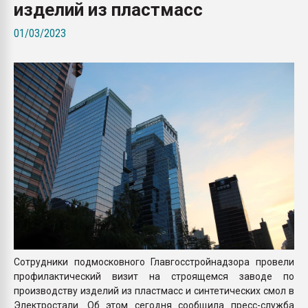
изделий из пластмасс
Всё, что касается выду
бутылок
01/03/2023
ПЕРЕЙТИ НА 
Сотрудники подмосковного Главгосстройнадзора провели
профилактический визит на строящемся заводе по
производству изделий из пластмасс и синтетических смол в
Электростали. Об этом сегодня сообщила пресс-служба