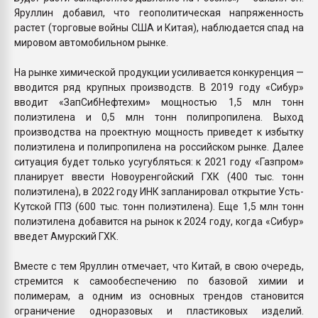
Яруллин добавил, что геополитическая напряженность
растет (торговые войны США и Китая), наблюдается спад на
мировом автомобильном рынке.
На рынке химической продукции усиливается конкуренция —
вводится ряд крупных производств. В 2019 году «Сибур»
вводит «ЗапСибНефтехим» мощностью 1,5 млн тонн
полиэтилена и 0,5 млн тонн полипропилена. Выход
производства на проектную мощность приведет к избытку
полиэтилена и полипропилена на российском рынке. Далее
ситуация будет только усугубляться: к 2021 году «Газпром»
планирует ввести Новоуренгойский ГХК (400 тыс. тонн
полиэтилена), в 2022 году ИНК запланировал открытие Усть-
Кутской ГПЗ (600 тыс. тонн полиэтилена). Еще 1,5 млн тонн
полиэтилена добавится на рынок к 2024 году, когда «Сибур»
введет Амурский ГХК.
Вместе с тем Яруллин отмечает, что Китай, в свою очередь,
стремится к самообеспечению по базовой химии и
полимерам, а одним из основных трендов становится
ограничение одноразовых и пластиковых изделий.