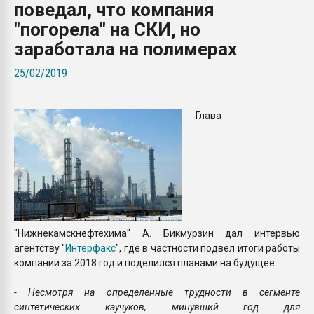
поведал, что компания
Armaloy PC/ABS-1IM че
"погорела" на СКИ, но
заработала на полимерах
ПЕРЕЙТИ НА 
25/02/2019
Глава
"Нижнекамскнефтехима" А. Бикмурзин дал интервью
агентству "
Интерфакс
", где в частности подвел итоги работы
компании за 2018 год и поделился планами на будущее.
- Несмотря на определенные трудности в сегменте
синтетических каучуков, минувший год для