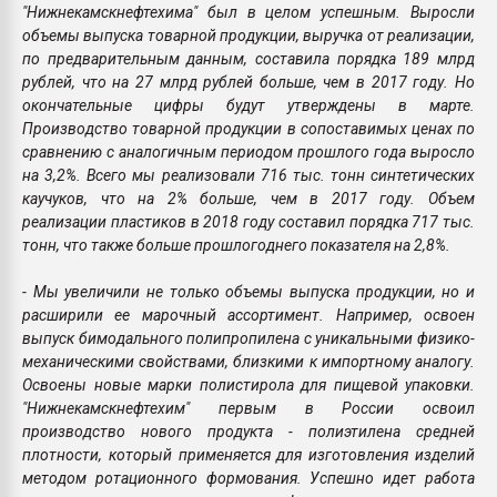
"Нижнекамскнефтехима" был в целом успешным. Выросли
объемы выпуска товарной продукции, выручка от реализации,
по предварительным данным, составила порядка 189 млрд
рублей, что на 27 млрд рублей больше, чем в 2017 году. Но
окончательные цифры будут утверждены в марте.
Производство товарной продукции в сопоставимых ценах по
сравнению с аналогичным периодом прошлого года выросло
на 3,2%. Всего мы реализовали 716 тыс. тонн синтетических
каучуков, что на 2% больше, чем в 2017 году. Объем
реализации пластиков в 2018 году составил порядка 717 тыс.
тонн, что также больше прошлогоднего показателя на 2,8%.
- Мы увеличили не только объемы выпуска продукции, но и
расширили ее марочный ассортимент. Например, освоен
выпуск бимодального полипропилена с уникальными физико-
механическими свойствами, близкими к импортному аналогу.
Освоены новые марки полистирола для пищевой упаковки.
"Нижнекамскнефтехим" первым в России освоил
производство нового продукта - полиэтилена средней
плотности, который применяется для изготовления изделий
методом ротационного формования. Успешно идет работа