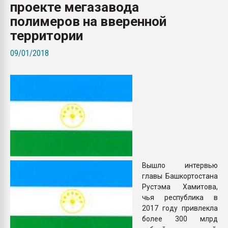
проекте мегазавода
Всё, что касается выду
бутылок
полимеров на вверенной
территории
ПЕРЕЙТИ НА 
09/01/2018
Вышло интервью
главы Башкортостана
Рустэма Хамитова,
чья республика в
2017 году привлекла
более 300 млрд