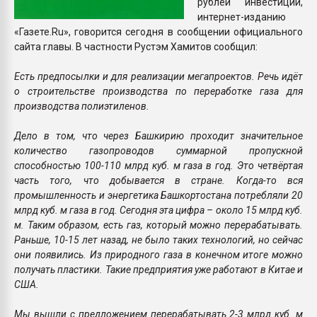
рублей инвестиций,
интернет-изданию
«Газете.Ru», говорится сегодня в сообщении официального
сайта главы. В частности Рустэм Хамитов сообщил:
Есть предпосылки и для реализации мегапроектов. Речь идёт
о строительстве производства по переработке газа для
производства полиэтиленов.
Дело в том, что через Башкирию проходит значительное
количество газопроводов суммарной пропускной
способностью 100-110 млрд куб. м газа в год. Это четвёртая
часть того, что добывается в стране. Когда-то вся
промышленность и энергетика Башкортостана потребляли 20
млрд куб. м газа в год. Сегодня эта цифра – около 15 млрд куб.
м. Таким образом, есть газ, который можно перерабатывать.
Раньше, 10-15 лет назад, не было таких технологий, но сейчас
они появились. Из природного газа в конечном итоге можно
получать пластики. Такие предприятия уже работают в Китае и
США.
Мы вышли с предложением перерабатывать 2-3 млрд куб. м