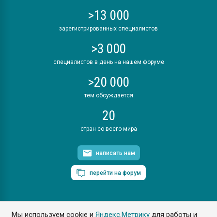
>13 000
зарегистрированных специалистов
>3 000
специалистов в день на нашем форуме
>20 000
тем обсуждается
20
стран со всего мира
написать нам
перейти на форум
Мы используем cookie и
Яндекс.Метрику
для работы и
ПластЭксперт © 2006. Все права защищены