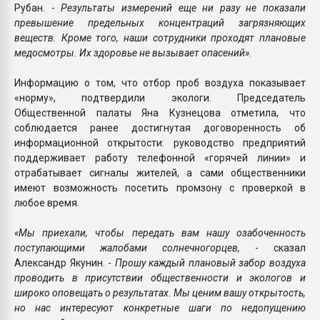
Рубан. -
Результаты измерений еще ни разу не показали
превышение предельных концентраций загрязняющих
веществ. Кроме того, наши сотрудники проходят плановые
медосмотры. Их здоровье не вызывает опасений»
.
Информацию о том, что отбор проб воздуха показывает
«норму», подтвердили экологи. Председатель
Общественной палаты Яна Кузнецова отметила, что
соблюдается ранее достигнутая договоренность об
информационной открытости: руководство предприятий
поддерживает работу телефонной «горячей линии» и
отрабатывает сигналы жителей, а сами общественники
имеют возможность посетить промзону с проверкой в
любое время.
«Мы приехали, чтобы передать вам нашу озабоченность
поступающими жалобами солнечногорцев,
- сказал
Александр Якунин. -
Прошу каждый плановый забор воздуха
проводить в присутствии общественности и экологов и
широко оповещать о результатах. Мы ценим вашу открытость,
но нас интересуют конкретные шаги по недопущению