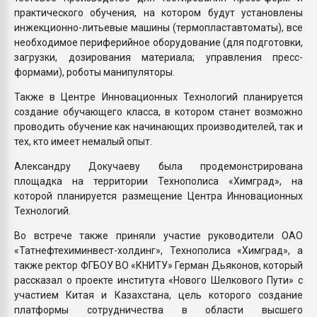
практического обучения, на котором будут установлены
инжекционно-литьевые машины (термопластавтоматы), все
необходимое периферийное оборудование (для подготовки,
загрузки, дозирования материала; управления пресс-
формами), роботы манипуляторы.
Также в Центре Инновационных Технологий планируется
создание обучающего класса, в котором станет возможно
проводить обучение как начинающих производителей, так и
тех, кто имеет немалый опыт.
Александру Докучаеву была продемонстрирована
площадка на территории Технополиса «Химград», на
которой планируется размещение Центра Инновационных
Технологий.
Во встрече также приняли участие руководители ОАО
«Татнефтехиминвест-холдинг», Технополиса «Химград», а
также ректор ФГБОУ ВО «КНИТУ» Герман Дьяконов, который
рассказал о проекте института «Нового Шелкового Пути» с
участием Китая и Казахстана, цель которого создание
платформы сотрудничества в области высшего