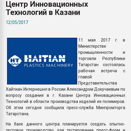
Центр Инновационных
Всё, что касается выду
бутылок
Технологий в Казани
12/05/2017
ПЕРЕЙТИ НА 
11 мая 2017 г. в
Министерстве
промышленности и
торговли Республики
Татарстан состоялась
рабочая встреча с
главой
Представительства
Хайтиан Интернешнл в России Александром Докучаевым по
вопросу создания в г. Казани Центра Инновационных
Технологий в области производства изделий из полимеров.
Об этом сегодня сообщила пресс-служба Минпромторга
Татарстана.
На базе данного центра планируется создать опытно-
тестовое производство для тестирования пресс-форм и