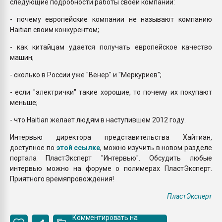
следующие подробности работы своей компании:
- почему европейские компании не называют компанию
Haitian своим конкурентом;
- как китайцам удается получать европейское качество
машин;
- сколько в России уже "Венер" и "Меркуриев";
- если "электрички" такие хорошие, то почему их покупают
меньше;
- что Haitian желает людям в наступившем 2012 году.
Интервью директора представительства Хайтиан,
доступное по
этой ссылке
, можно изучить в новом разделе
портала ПластЭксперт "Интервью". Обсудить любые
интервью можно на форуме о полимерах ПластЭксперт.
Приятного времяпровождения!
ПластЭксперт
Комментировать на