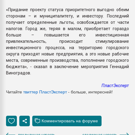
«Придание проекту статуса приоритетного выгодно обеим
сторонам – и муниципалитету, и инвестору. Последний
получает определенные льготы, освобождается от части
налогов. Город же, теряя в малом, приобретает гораздо
больше – повышается его инвестиционная
привлекательность, происходит стимулирование
инвестиционного процесса, на территорию городского
округа приходят новые предприятия, а это новые рабочие
места, современные производства, пополнение городского
бюджета», - сказал в заключение мероприятия Геннадий
Виноградов.
ПластЭксперт
Читайте
твиттер ПластЭксперт
- больше, интересней!
предыдущая новость
следующая новость