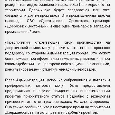
резидентов индустриального парка «Ока-Полимер», что на
территории Дзержинска будет создаваться или уже
создаются и другие промпарки. Это промышленный парк на
площадке ОАО «Дзержинское Оргстекло», промпарк
«Дзержинск-Восточный» и еще один промпарк в западной
промышленной зоне.
«Предприятия, открывающие свои производства на
дзержинской земле, могут рассчитывать на всестороннюю
поддержку со стороны Администрации города. Это может
быть помощь при оформлении земельных участков или при
взаимодействии с ресурсоснабжающими компаниями,
консультирование», - отметил Геннадий Виноградов.
Глава Администрации напомнил собравшимся о льготах и
преференциях, которые могут быть предоставлены
предприятиям в случае придания их инвестиционным
проектам приоритетного статуса. Подробно о технологии
присвоения этого статуса рассказала Наталья Федосеева.
Она также сообщила, что в настоящее время на территории
Дзержинска реализуются девять подобных проектов.