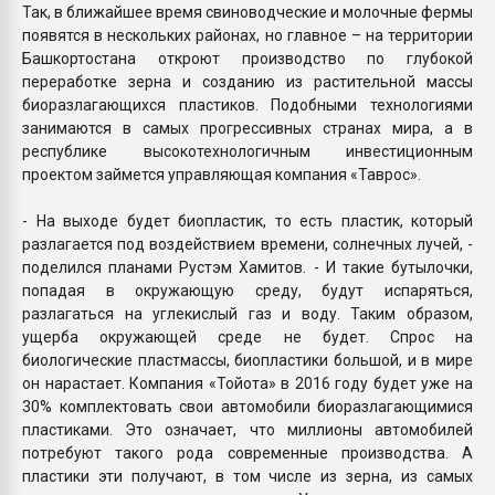
Так, в ближайшее время свиноводческие и молочные фермы
появятся в нескольких районах, но главное – на территории
Башкортостана откроют производство по глубокой
переработке зерна и созданию из растительной массы
биоразлагающихся пластиков. Подобными технологиями
занимаются в самых прогрессивных странах мира, а в
республике высокотехнологичным инвестиционным
проектом займется управляющая компания «Таврос».
- На выходе будет биопластик, то есть пластик, который
разлагается под воздействием времени, солнечных лучей, -
поделился планами Рустэм Хамитов. - И такие бутылочки,
попадая в окружающую среду, будут испаряться,
разлагаться на углекислый газ и воду. Таким образом,
ущерба окружающей среде не будет. Спрос на
биологические пластмассы, биопластики большой, и в мире
он нарастает. Компания «Тойота» в 2016 году будет уже на
30% комплектовать свои автомобили биоразлагающимися
пластиками. Это означает, что миллионы автомобилей
потребуют такого рода современные производства. А
пластики эти получают, в том числе из зерна, из самых