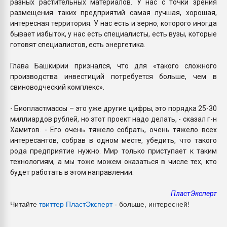
разных растительных материалов. У нас с точки зрения
размещения таких предприятий самая лучшая, хорошая,
интересная территория. У нас есть и зерно, которого иногда
бывает избыток, у нас есть специалисты, есть вузы, которые
готовят специалистов, есть энергетика.
Глава Башкирии признался, что для «такого сложного
производства инвестиций потребуется больше, чем в
свиноводческий комплекс».
- Биопластмассы – это уже другие цифры, это порядка 25-30
миллиардов рублей, но этот проект надо делать, - сказал г-н
Хамитов. - Его очень тяжело собрать, очень тяжело всех
интересантов, собрав в одном месте, убедить, что такого
рода предприятие нужно. Мир только приступает к таким
технологиям, а мы тоже можем оказаться в числе тех, кто
будет работать в этом направлении.
ПластЭксперт
Читайте
твиттер ПластЭксперт
- больше, интересней!