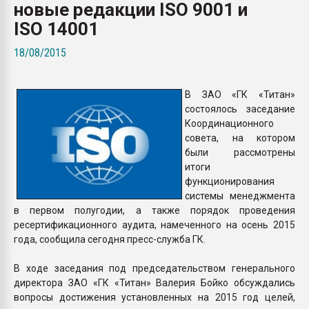
новые редакции ISO 9001 и
Всё, что касается выду
бутылок
ISO 14001
18/08/2015
ПЕРЕЙТИ НА 
В ЗАО «ГК «Титан»
состоялось заседание
Координационного
совета, на котором
были рассмотрены
итоги
функционирования
системы менеджмента
в первом полугодии, а также порядок проведения
ресертификационного аудита, намеченного на осень 2015
года, сообщила сегодня пресс-служба ГК.
В ходе заседания под председательством генерального
директора ЗАО «ГК «Титан» Валерия Бойко обсуждались
вопросы достижения установленных на 2015 год целей,