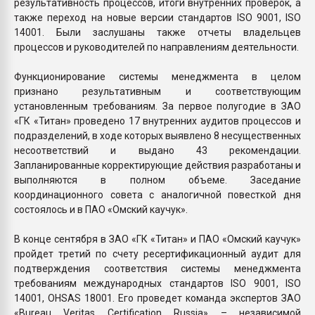
результативность процессов, итоги внутренних проверок, а
также переход на новые версии стандартов ISO 9001, ISO
14001. Были заслушаны также отчеты владельцев
процессов и руководителей по направлениям деятельности.
Функционирование системы менеджмента в целом
признано результативным и соответствующим
установленным требованиям. За первое полугодие в ЗАО
«ГК «Титан» проведено 17 внутренних аудитов процессов и
подразделений, в ходе которых выявлено 8 несущественных
несоответствий и выдано 43 рекомендации.
Запланированные корректирующие действия разработаны и
выполняются в полном объеме. Заседание
координационного совета с аналогичной повесткой дня
состоялось и в ПАО «Омский каучук».
В конце сентября в ЗАО «ГК «Титан» и ПАО «Омский каучук»
пройдет третий по счету ресертификационный аудит для
подтверждения соответствия системы менеджмента
требованиям международных стандартов ISO 9001, ISO
14001, OHSAS 18001. Его проведет команда экспертов ЗАО
«Bureau Veritas Certification Russia» – независимой