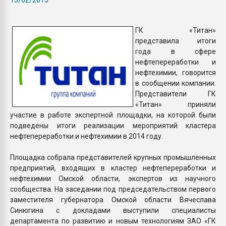
Всё, что касается выду
бутылок
ГК «Титан»
представила итоги
ПЕРЕЙТИ НА 
года в сфере
нефтепереработки и
нефтехимии, говорится
в сообщении компании.
Представители ГК
«Титан» приняли
участие в работе экспертной площадки, на которой были
подведены итоги реализации мероприятий кластера
нефтепереработки и нефтехимии в 2014 году.
Площадка собрала представителей крупных промышленных
предприятий, входящих в кластер нефтепереработки и
нефтехимии Омской области, экспертов из научного
сообщества. На заседании под председательством первого
заместителя губернатора Омской области Вячеслава
Синюгина с докладами выступили специалисты
департамента по развитию и новым технологиям ЗАО «ГК