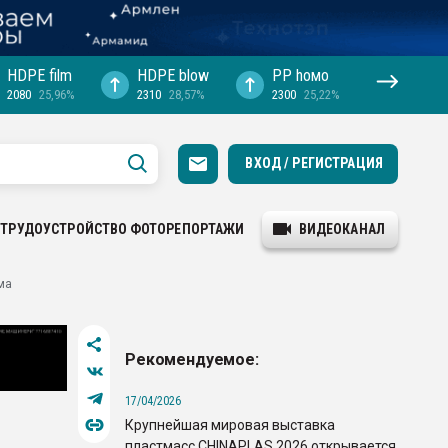
HDPE film
HDPE blow
PP hомо
2080
25,96%
2310
28,57%
2300
25,22%
ВХОД / РЕГИСТРАЦИЯ
ТРУДОУСТРОЙСТВО
ФОТОРЕПОРТАЖИ
ВИДЕОКАНАЛ
ма
Рекомендуемое:
17/04/2026
Крупнейшая мировая выставка
пластмасс CHINAPLAS 2026 открывается