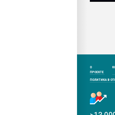
О
К
ПРОЕКТЕ
ПОЛИТИКА В О