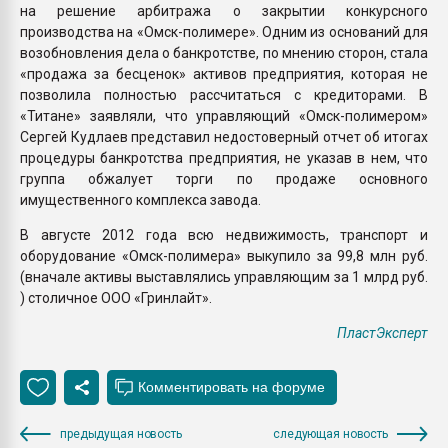
на решение арбитража о закрытии конкурсного
производства на «Омск-полимере». Одним из оснований для
возобновления дела о банкротстве, по мнению сторон, стала
«продажа за бесценок» активов предприятия, которая не
позволила полностью рассчитаться с кредиторами. В
«Титане» заявляли, что управляющий «Омск-полимером»
Сергей Кудлаев представил недостоверный отчет об итогах
процедуры банкротства предприятия, не указав в нем, что
группа обжалует торги по продаже основного
имущественного комплекса завода.
В августе 2012 года всю недвижимость, транспорт и
оборудование «Омск-полимера» выкупило за 99,8 млн руб.
(вначале активы выставлялись управляющим за 1 млрд руб.
) столичное ООО «Гринлайт».
ПластЭксперт
предыдущая новость
следующая новость