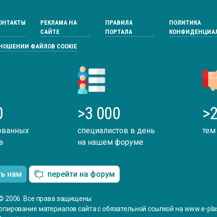
ОНТАКТЫ
РЕКЛАМА НА
ПРАВИЛА
ПОЛИТИКА
САЙТЕ
ПОРТАЛА
КОНФИДЕНЦИА
ТНОШЕНИИ ФАЙЛОВ COOKIE
0
>3 000
>2
ованных
специалистов в день
тем
в
на нашем форуме
ть нам
перейти на форум
© 2006. Все права защищены
опирование материалов сайта с обязательной ссылкой на www.e-plas