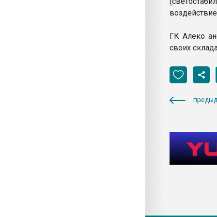
(светостаби
воздействие
ГК Алеко ан
своих склад
предыд