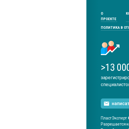
О
К
ПРОЕКТЕ
ПОЛИТИКА В О
>13 00
зарегистрир
специалисто
написа
ПластЭксперт 
Разрешается к