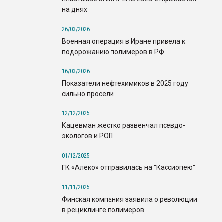
на днях
26/03/2026
Военная операция в Иране привела к
подорожанию полимеров в РФ
16/03/2026
Показатели нефтехимиков в 2025 году
сильно просели
12/12/2025
Кацевман жестко развенчал псевдо-
экологов и РОП
01/12/2025
ГК «Алеко» отправилась на "Кассиопею"
11/11/2025
Финская компания заявила о революции
в рециклинге полимеров