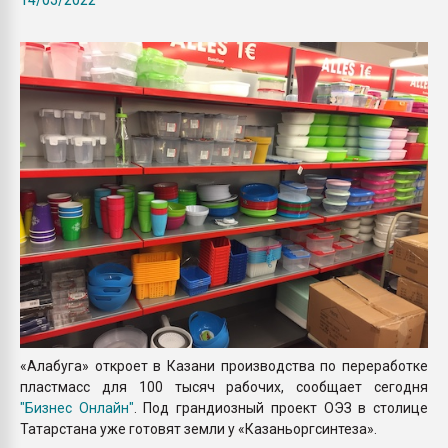
покупка, обмен
ПЕРЕЙТИ НА 
«Алабуга» откроет в Казани производства по переработке
пластмасс для 100 тысяч рабочих, сообщает сегодня
"Бизнес Онлайн"
. Под грандиозный проект ОЭЗ в столице
Татарстана уже готовят земли у «Казаньоргсинтеза».