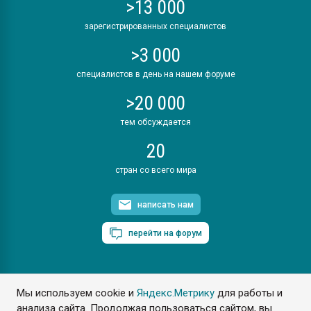
>13 000
зарегистрированных специалистов
>3 000
специалистов в день на нашем форуме
>20 000
тем обсуждается
20
стран со всего мира
написать нам
перейти на форум
Мы используем cookie и
Яндекс.Метрику
для работы и
ПластЭксперт © 2006. Все права защищены
анализа сайта. Продолжая пользоваться сайтом, вы
Разрешается копирование материалов сайта с обязательной