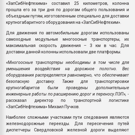
«ЗапСибНефтехима» составил 25 километров, колонна
прошла его за три дня по дорогам общего пользования и
объездным путям, изготовленным специально для доставки
крупногабаритного оборудования на «ЗапСибНефтехим».
Для движения по автомобильным дорогам использованы
самоходные модульные многоосные транспортеры, их
максимальная скорость движения – 3 км в час. Для
доставки данной колонны использовали две платформы.
«Многоосные транспортеры необходимы в том числе для
уменьшения воздействия на дорожное полотно. Вес
оборудования распределяется равномерно, что обеспечивает
безопасную доставку. Также для транспортировки
крупногабаритов были проведены дополнительные
инженерные работы по расширению дорог и переносу ЛЭП»,
-
рассказал директор по транспортной логистике
«ЗапСибНефтехима» Михаил Пучков.
Наиболее сложными участками пути следования являются
железнодорожные переезды. Для пересечения путей
диспетчеры Свердловской железной дороги выделяют