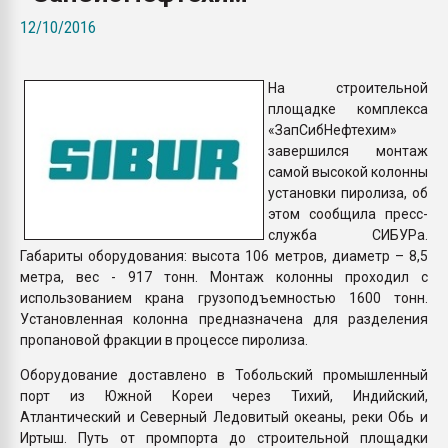
покупка, обмен
12/10/2016
ПЕРЕЙТИ НА 
На строительной
площадке комплекса
«ЗапСибНефтехим»
завершился монтаж
самой высокой колонны
установки пиролиза, об
этом сообщила пресс-
служба СИБУРа.
Габариты оборудования: высота 106 метров, диаметр – 8,5
метра, вес - 917 тонн. Монтаж колонны проходил с
использованием крана грузоподъемностью 1600 тонн.
Установленная колонна предназначена для разделения
пропановой фракции в процессе пиролиза.
Оборудование доставлено в Тобольский промышленный
порт из Южной Кореи через Тихий, Индийский,
Атлантический и Северный Ледовитый океаны, реки Обь и
Иртыш. Путь от промпорта до строительной площадки