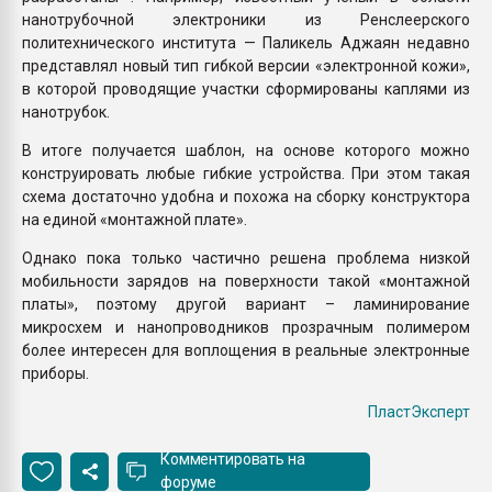
нанотрубочной электроники из Ренслеерского
политехнического института — Паликель Аджаян недавно
представлял новый тип гибкой версии «электронной кожи»,
в которой проводящие участки сформированы каплями из
нанотрубок.
В итоге получается шаблон, на основе которого можно
конструировать любые гибкие устройства. При этом такая
схема достаточно удобна и похожа на сборку конструктора
на единой «монтажной плате».
Однако пока только частично решена проблема низкой
мобильности зарядов на поверхности такой «монтажной
платы», поэтому другой вариант – ламинирование
микросхем и нанопроводников прозрачным полимером
более интересен для воплощения в реальные электронные
приборы.
ПластЭксперт
Комментировать на
форуме