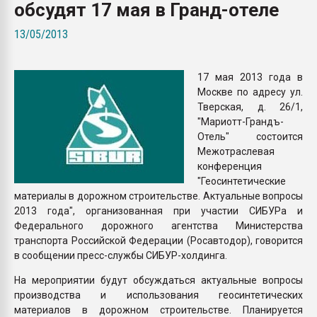
обсудят 17 мая в Гранд-отеле
Armaloy PC/ABS-1IM че
13/05/2013
ПЕРЕЙТИ НА 
17 мая 2013 года в
Москве по адресу ул.
Тверская, д. 26/1,
"Мариотт-Грандъ-
Отель" состоится
Межотраслевая
конференция
"Геосинтетические
материалы в дорожном строительстве. Актуальные вопросы
2013 года", организованная при участии СИБУРа и
Федерального дорожного агентства Министерства
транспорта Российской Федерации (Росавтодор), говорится
в сообщении пресс-службы СИБУР-холдинга.
На мероприятии будут обсуждаться актуальные вопросы
производства и использования геосинтетических
материалов в дорожном строительстве. Планируется