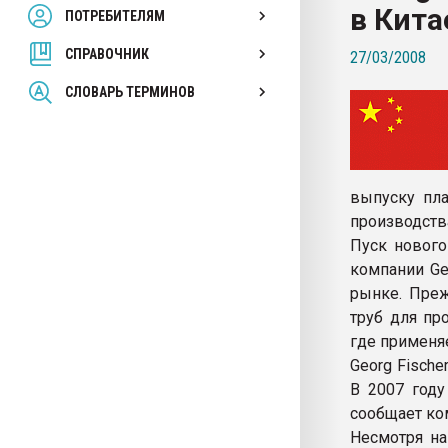
в Кита
ПОТРЕБИТЕЛЯМ
Armaloy PC/ABS-1IM че
СПРАВОЧНИК
27/03/2008
ПЕРЕЙТИ НА 
СЛОВАРЬ ТЕРМИНОВ
выпуску пла
производства
Пуск нового
компании Ge
рынке. Преж
труб для пр
где применя
Georg Fisch
В 2007 году
сообщает ком
Несмотря на