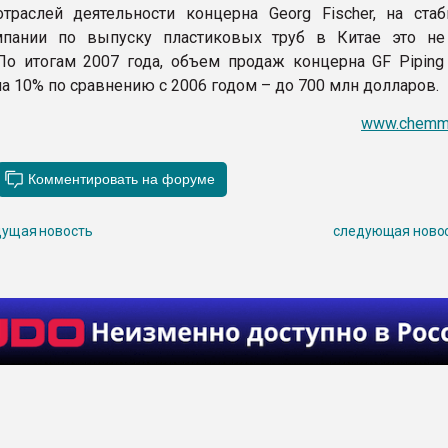
траслей деятельности концерна Georg Fischer, на стаб
мпании по выпуску пластиковых труб в Китае это н
 По итогам 2007 года, объем продаж концерна GF Piping
а 10% по сравнению с 2006 годом – до 700 млн долларов.
www.chemma
ущая новость
следующая ново