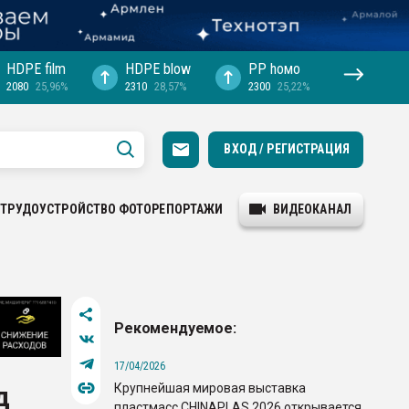
HDPE film
HDPE blow
PP hомо
2080
25,96%
2310
28,57%
2300
25,22%
ВХОД / РЕГИСТРАЦИЯ
ТРУДОУСТРОЙСТВО
ФОТОРЕПОРТАЖИ
ВИДЕОКАНАЛ
Рекомендуемое:
17/04/2026
Крупнейшая мировая выставка
д
пластмасс CHINAPLAS 2026 открывается