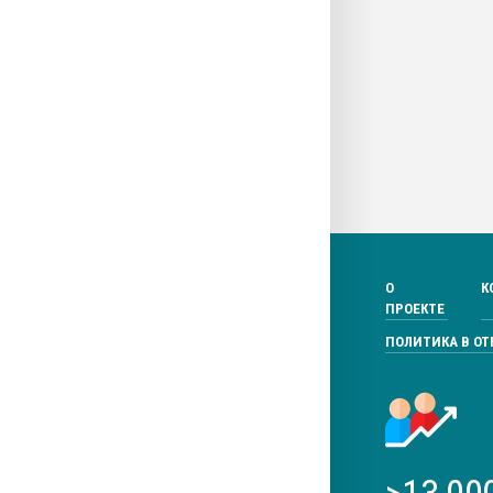
О
К
ПРОЕКТЕ
ПОЛИТИКА В О