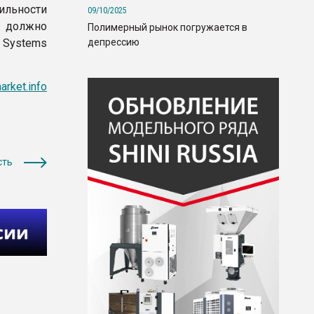
ильности
09/10/2025
е должно
Полимерный рынок погружается в
депрессию
 Systems
rket.info
сть